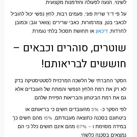
לשינוי, הנעה לפעולה והזדמנות מקצועית.
על פי ד"ר שרית פוני, פעמים רבות, לחץ נפשי יכול להוביל
לכאבי בטן, צמרמורות, כאבי שרירים (צוואר וגב) וכמובן
לחרדות,
דיכאון
או תחושת תסכול בלתי נגמרת.
שוטרים, סוהרים וכבאים –
חוששים לבריאותם!
הסקר החברתי של הלשכה המרכזית לסטטיסטיקה בדק
לא רק את רמת הלחץ הנפשי והמתח של העובדים אלא
גם את רמת הביטחון והבריאות הפיזית שלהם.
לפי הסקר כ- 5% מהעובדים חשים כי בריאותם או
ביטחונם בסכנה כתוצאה מעבודתם, 15% מהם חשים כך
במידה מסוימת ו – 67% מהם אינם חושים כלל כי הם
נמצאים בסכנה כלשהי.