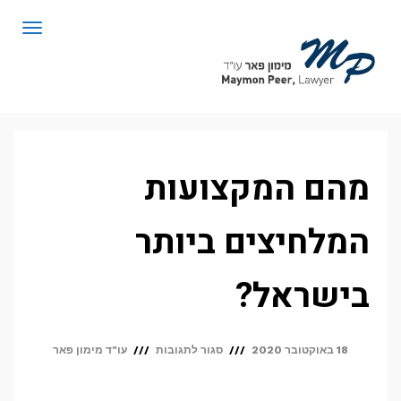
לתוכן
תפריט
מהם המקצועות
המלחיצים ביותר
בישראל?
על
18 באוקטובר 2020
סגור לתגובות
עו"ד מימון פאר
מהם