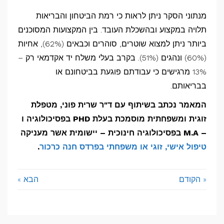
מנתוני הסקר ניתן לראות כי רמת הביטחון והבריאות
תלויה במקצוע ובהשכלת העובד. בין המקצועות המסוכנים
ביותר ניתן למצוא שוטרים, סוהרים וכבאים (62%), אחיות
(60%) ונהגים (51%). בקרב בעלי משלח יד אקדמאי רק –
13% מרגישים כי עבודתם פוגעת בביטחונם או
בבריאותם.
המאמר נכתב בשיתוף עם ד"ר שרית פוני, מטפלת
זוגית ומשפחתית מוסמכת בעלת PHD בפסיכולוגיה ו
– M.A בפסיכולוגיה חינוכית – יישומית אשר מעניקה
טיפול אישי, זוגי או משפחתי בפרדס חנה כרכור
.
« הקודם
הבא »