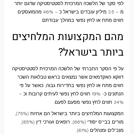
המקצועות
לפי סקר של הלשכה המרכזית לסטטיסטיקה שדגם יותר
המלחיצים
מ – 3.5 מיליון עובדים בישראל כ – 46% מהמועסקים
ביותר
חווים מתח או לחץ נפשי במהלך עבודתם.
בישראל?
מהם המקצועות המלחיצים
ביותר בישראל?
על פי הסקר החברתי של הלשכה המרכזית לסטטיסטיקה
דווקא האקדמאים אשר נמצאים בראש טבלאות השכר
חווים מתח או לחץ נפשי בתדירות גבוה, כאשר על פי
הנתונים כ- 19% חווים לחץ נפשי לעיתים קרובות וכ –
34% חווים לחץ נפשי מפעם לפעם.
המקצועות המלחיצים ביותר בישראל הם אחיות (75%),
מורים בבי"ס יסודי (66%), רופאים ועורכי דין (65%),
מנכ"לים ומנהלים (61%).