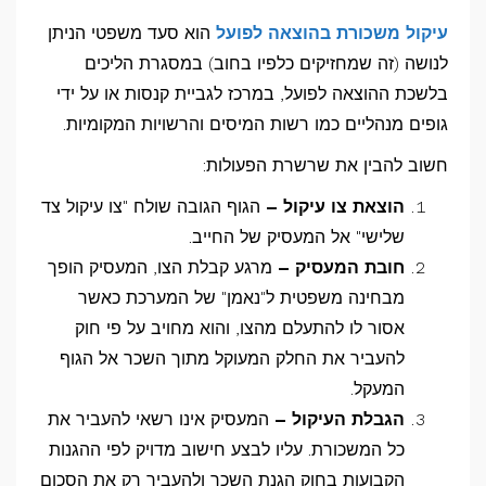
עיקול משכורת בהוצאה לפועל
הוא סעד משפטי הניתן
לנושה (זה שמחזיקים כלפיו בחוב) במסגרת הליכים
בלשכת ההוצאה לפועל, במרכז לגביית קנסות או על ידי
גופים מנהליים כמו רשות המיסים והרשויות המקומיות.
חשוב להבין את שרשרת הפעולות:
הוצאת צו עיקול –
הגוף הגובה שולח "צו עיקול צד
שלישי" אל המעסיק של החייב.
חובת המעסיק –
מרגע קבלת הצו, המעסיק הופך
מבחינה משפטית ל"נאמן" של המערכת כאשר
אסור לו להתעלם מהצו, והוא מחויב על פי חוק
להעביר את החלק המעוקל מתוך השכר אל הגוף
המעקל.
הגבלת העיקול –
המעסיק אינו רשאי להעביר את
כל המשכורת. עליו לבצע חישוב מדויק לפי ההגנות
הקבועות בחוק הגנת השכר ולהעביר רק את הסכום