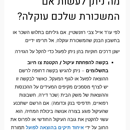
מה ניתן לעשות אם
המשכורת שלכם עוקלה?
לפי עו"ד אייל צבי רוזנשטיין, אם גיליתם בתלוש השכר או
בחשבון הבנק שהמשכורת עוקלה, אל תרימו ידיים.
ישנן דרכים חוקיות בהן ניתן לפעול כדי להקל על הגזירה:
בקשה להפחתת עיקול / הקטנת צו חיוב
בתשלומים
– ניתן להגיש בקשה דחופה לרשם
ההוצאה לפועל או לגוף המעקל, כאשר לבקשה זו
יש לצרף מסמכים מקיפים המעידים על ההכנסות
וההוצאות של משק הבית (שכר דירה, חשבונות
רפואיים, תדפיסי בנק וכדומה). אם הרשם ישתכנע
שהעיקול פוגע בצורה אנושה ביכולת המחיה, הוא
עשוי להקטין את גובה העיקול החודשי או לפרוס את
החוב על ידי
איחוד תיקים בהוצאה לפועל
תמורת