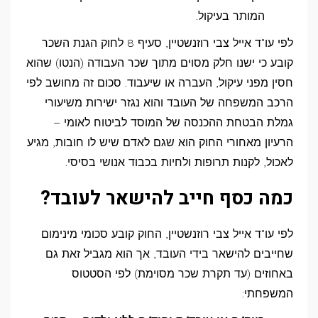
המותר בעיקול.
לפי עו"ד אייל צבי רוזנשטיין, סעיף 8 לחוק הגנת השכר
קובע כי ישנו חלק מסוים מתוך שכר העבודה (הנטו) שהוא
חסין מפני עיקול, העברה או שיעבוד. סכום זה מחושב לפי
הרכב המשפחה של העובד והוא נגזר ישירות משיעורי
גמלת הבטחת ההכנסה של המוסד לביטוח לאומי –
הרעיון מאחורי החוק הוא שגם לאדם שיש לו חובות, מגיע
לאכול, לקנות תרופות ולחיות בכבוד אנושי בסיסי.
כמה כסף חייב להישאר לעובד?
לפי עו"ד אייל צבי רוזנשטיין, החוק קובע סכומי מינימום
שחייבים להישאר בידי העובד, אך הוא מגביל זאת גם
באחוזים (עד תקרת שכר מסוימת) לפי הסטטוס
המשפחתי: