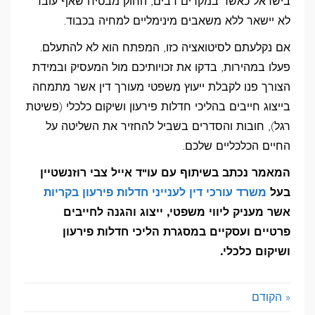
בישראל כאשר במקרים רבים, החוק מבטיח שאף עובד
לא יישאר ללא משאבים מינימליים למחיה בכבוד.
אם נקלעתם לסיטואציה כזו, המפתח הוא לא להתעלם.
פעלו במהירות, בדקו את זכויותיכם מול המעסיק ובמידת
הצורך פנו לקבלת ייעוץ משפטי מעורך דין אשר מתמחה
בייצוג חייבים בהליכי חדלות פירעון ושיקום כלכלי (פשיטת
רגל), חובות והסדרים בשביל להחזיר את השליטה על
החיים הכלכליים שלכם.
המאמר נכתב בשיתוף עם עו"ד אייל צבי רוזנשטיין
בעל
משרד עורכי דין לענייני חדלות פירעון בקריות
אשר מעניק ליווי משפטי, ייצוג והגנה לחייבים
פרטיים ועסקיים במסגרת הליכי חדלות פירעון
ושיקום כלכלי.
« הקודם