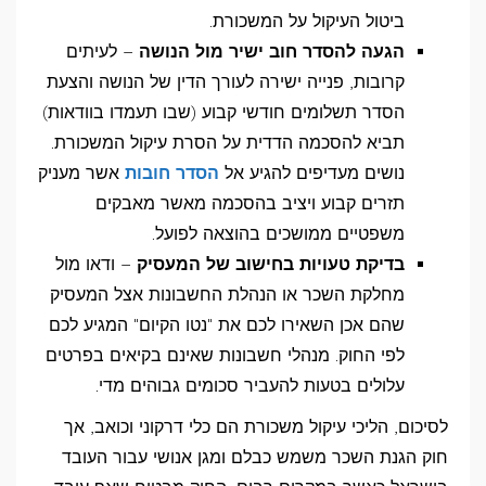
ביטול העיקול על המשכורת.
הגעה להסדר חוב ישיר מול הנושה
– לעיתים
קרובות, פנייה ישירה לעורך הדין של הנושה והצעת
הסדר תשלומים חודשי קבוע (שבו תעמדו בוודאות)
תביא להסכמה הדדית על הסרת עיקול המשכורת.
נושים מעדיפים להגיע אל
הסדר חובות
אשר מעניק
תזרים קבוע ויציב בהסכמה מאשר מאבקים
משפטיים ממושכים בהוצאה לפועל.
בדיקת טעויות בחישוב של המעסיק
– ודאו מול
מחלקת השכר או הנהלת החשבונות אצל המעסיק
שהם אכן השאירו לכם את "נטו הקיום" המגיע לכם
לפי החוק. מנהלי חשבונות שאינם בקיאים בפרטים
עלולים בטעות להעביר סכומים גבוהים מדי.
לסיכום, הליכי עיקול משכורת הם כלי דרקוני וכואב, אך
חוק הגנת השכר משמש כבלם ומגן אנושי עבור העובד