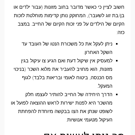
חשוב לציין כי כאשר מדובר בחוב מזונות (עבור ילדים או
בן/בת זוג לשעבר), המחוקק נותן קדימות מוחלטת לזכות
הקיום של הילדים על פני זכות הקיום של החייב. במצב
כזה:
ניתן לעקל את כל משכורת הנטו של העובד עד
השקל האחרון.
למעסיק אין שיקול דעת ואם הגיע צו עיקול בגין
מזונות, הוא מחויב להעביר את מלוא השכר (בניכוי
מס הכנסה, ביטוח לאומי ובריאות בלבד) לגוף
המעקל.
הדרך היחידה של החייב להותיר לעצמו חלק
מהשכר היא לפנות ישירות לראש ההוצאה לפועל או
לשופט שנתן את הצו בבקשה מיוחדת להפחתת
העיקול מטעמי אנושיות.