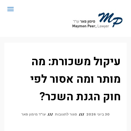
לתוכן
תפריט
עיקול משכורת: מה
מותר ומה אסור לפי
חוק הגנת השכר?
על
30 ביוני 2026
סגור לתגובות
עו"ד מימון פאר
עיקול