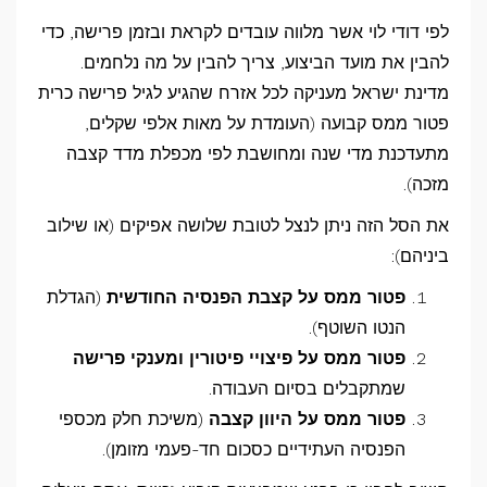
לפי דודי לוי אשר מלווה עובדים לקראת ובזמן פרישה, כדי
להבין את מועד הביצוע, צריך להבין על מה נלחמים.
מדינת ישראל מעניקה לכל אזרח שהגיע לגיל פרישה כרית
פטור ממס קבועה (העומדת על מאות אלפי שקלים,
מתעדכנת מדי שנה ומחושבת לפי מכפלת מדד קצבה
מזכה).
את הסל הזה ניתן לנצל לטובת שלושה אפיקים (או שילוב
ביניהם):
פטור ממס על קצבת הפנסיה החודשית
(הגדלת
הנטו השוטף).
פטור ממס על פיצויי פיטורין ומענקי פרישה
שמתקבלים בסיום העבודה.
פטור ממס על היוון קצבה
(משיכת חלק מכספי
הפנסיה העתידיים כסכום חד-פעמי מזומן).