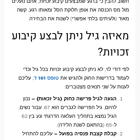
חשוב להבין כי ברגע שמבצעים קיבוע זכויות, אתם נועלים
מול מס הכנסה את אופן חלוקת הסל ומאותו רגע, קשה
מאוד (ולעיתים בלתי אפשרי) לשנות את הבחירה.
מאיזה גיל ניתן לבצע קיבוע
זכויות?
לפי דודי לוי, לא ניתן לבצע קיבוע זכויות בכל גיל וכדי
לעמוד בדרישות החוק ולהגיש את
טופס 161 ד
, עליכם
לענות על שני תנאים מצטברים:
הגעה לגיל פרישה כחוק (גיל זכאות) –
נכון
להיום, גיל הפרישה לגברים הוא 67. עבור נשים,
הגיל נמצא בתהליך העלאה הדרגתי ונע בין 62
ל-65 (בהתאם לשנת הלידה).
קבלת קצבת פנסיה בפועל –
עליכם להתחיל