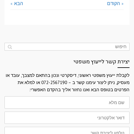
« הקודם
הבא »
יצירת קשר לייעוץ משפטי
לקבלת ייעוץ משפטי ראשוני, דיסקרטי ונכון בהתאם למצבך, עובד או
מעסיק, ניתן ליצור עימנו קשר ב – 072-2567190 או למלא את
הפרטים בטופס הבא ואנו נחזור אליך בהקדם האפשרי:
שם
מלא
דואר
אלקטרוני
טלפון
ליצירת