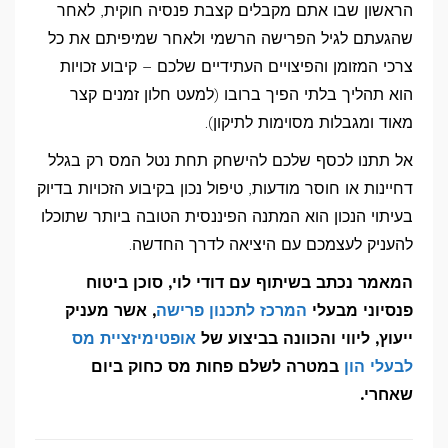
הראשון שבו אתם מקבלים קצבת פנסיה חוקית, לאחר
שהגעתם לגיל הפרישה הרשמי ולאחר שמיפיתם את כל
צרכי המזומן והפיצויים העתידיים שלכם – קיבוע זכויות
הוא תהליך בלתי הפיך ברובו (למעט חלון זמנים קצר
מאוד ומגבלות מסוימות לתיקון).
אל תתנו לכסף שלכם להישחק תחת נטל המס רק בגלל
דחיינות או חוסר מודעות, טיפול נכון בקיבוע הזכויות בדיוק
בעיתוי הנכון הוא המתנה הפיננסית הטובה ביותר שתוכלו
להעניק לעצמכם עם היציאה לדרך החדשה.
המאמר נכתב בשיתוף
עם דודי לוי, סוכן ביטוח
פנסיוני
מבעלי
המרכז לתכנון פרישה
, אשר מעניק
ייעוץ, ליווי והכוונה בביצוע של
אופטימיזציית מס
לבעלי הון
במטרה לשלם
פחות מס כחוק ביום
שאחרי.